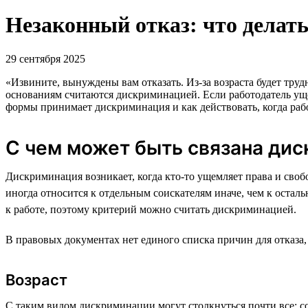
Незаконный отказ: что делать
29 сентября 2025
«Извините, вынуждены вам отказать. Из-за возраста будет труд
основаниям считаются дискриминацией. Если работодатель ущем
формы принимает дискриминация и как действовать, когда рабо
С чем может быть связана ди
Дискриминация возникает, когда кто-то ущемляет права и свобо
иногда относится к отдельным соискателям иначе, чем к остал
к работе, поэтому критерий можно считать дискриминацией.
В правовых документах нет единого списка причин для отказа
Возраст
С таким видом дискриминации могут столкнуться почти все: со