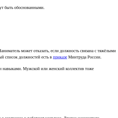
гут быть обоснованными.
аниматель может отказать, если должность связана с тяжёлыми
ый список должностей есть в
приказе
Минтруда России.
ми навыками. Мужской или женский коллектив тоже