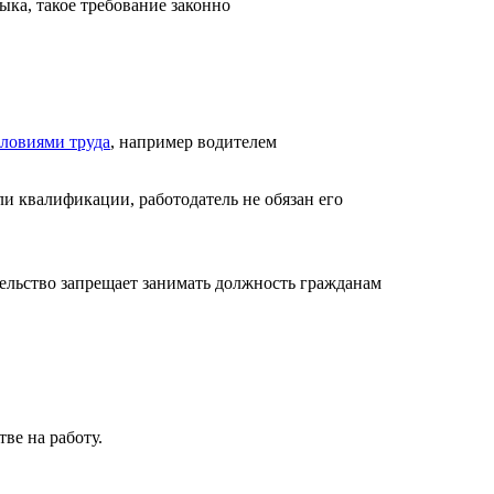
ыка, такое требование законно
словиями труда
, например водителем
ли квалификации, работодатель не обязан его
ательство запрещает занимать должность гражданам
ве на работу.