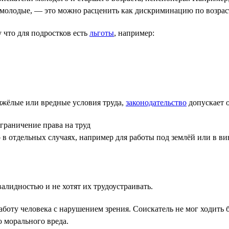
в молодые, — это можно расценить как дискриминацию по возрас
 что для подростков есть
льготы
, например:
яжёлые или вредные условия труда,
законодательство
допускает 
граничение права на труд
в отдельных случаях, например для работы под землёй или в в
алидностью и не хотят их трудоустраивать.
 работу человека с нарушением зрения. Соискатель не мог ходить
 морального вреда.