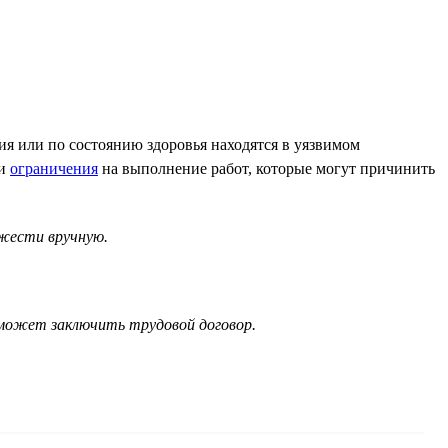
ия или по состоянию здоровья находятся в уязвимом
и
ограничения
на выполнение работ, которые могут причинить
жести вручную.
сможет заключить трудовой договор.