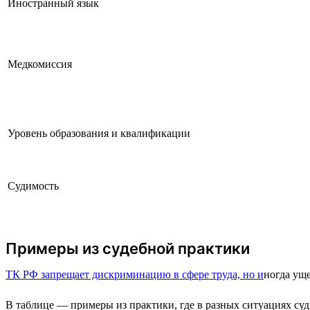
Иностранный язык
Медкомиссия
Уровень образования и квалификации
Судимость
Примеры из судебной практики
ТК РФ запрещает дискриминацию в сфере труда, но и
ногда уще
В таблице — примеры из практики, где в разных ситуациях суд