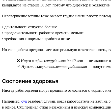
кандидатов не старше 30 лет, потому что директор и коллекти
Несовершеннолетним тоже бывает трудно найти работу, потому
• длительность отпусков больше
• продолжительность рабочего времени меньше
• требования к нормам выработки ниже
Но если работа предполагает материальную ответственность, т
❌
Ищем в офис сотрудников до 40 лет
— незаконное о
✅
Нужны совершеннолетние работники
— допустимо 
Состояние здоровья
Иногда работодатели могут предвзято относиться к людям с инв
Например,
суд
разобрал случай, когда работодатель не взял на
в офисе. Суд признал отказ незаконным и взыскал компенсацию