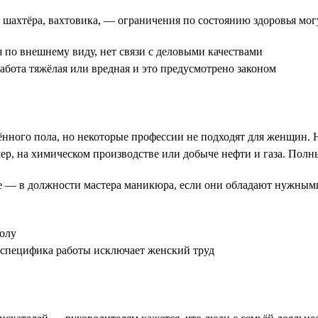
шахтёра, вахтовика, — ограничения по состоянию здоровья мо
по внешнему виду, нет связи с деловыми качествами
абота тяжёлая или вредная и это предусмотрено законом
ённого пола, но некоторые профессии не подходят для женщин. Н
р, на химическом производстве или добыче нефти и газа. Полн
не — в должности мастера маникюра, если они обладают нужны
олу
специфика работы исключает женский труд