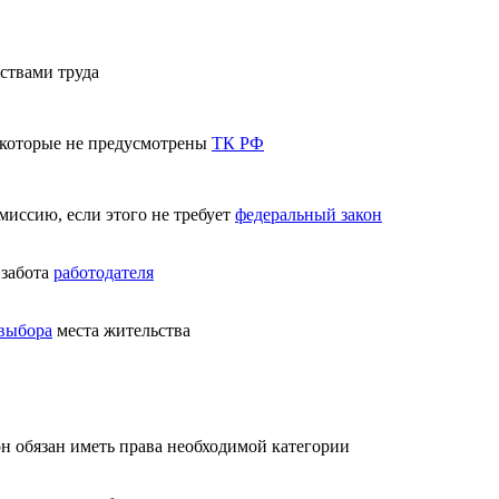
ствами труда
, которые не предусмотрены
ТК РФ
миссию, если этого не требует
федеральный закон
 забота
работодателя
 выбора
места жительства
он обязан иметь права необходимой категории