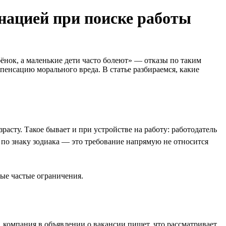
инацией при поиске работы
бёнок, а маленькие дети часто болеют» — отказы по таким
пенсацию морального вреда. В статье разбираемся, какие
асту. Такое бывает и при устройстве на работу: работодатель
 по знаку зодиака — это требование напрямую не относится
мые частые ограничения.
 компания в объявлении о вакансии пишет, что рассматривает