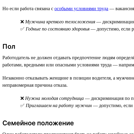
Но если работа связана с
особыми условиями труда
— вакансия 
❌
Мужчина крепкого телосложения
— дискриминация 
✅
Годные по состоянию здоровья
— допустимо, если р
Пол
Работодатель не должен отдавать предпочтение людям определ
работами, вредными или опасными условиями труда — наприме
Незаконно отказывать женщине в позиции водителя, а мужчи
неправомерная причина отказа.
❌
Нужна молодая сотрудница
— дискриминация по п
✅
Приглашаем на работу мужчин
— допустимо, если 
Семейное положение