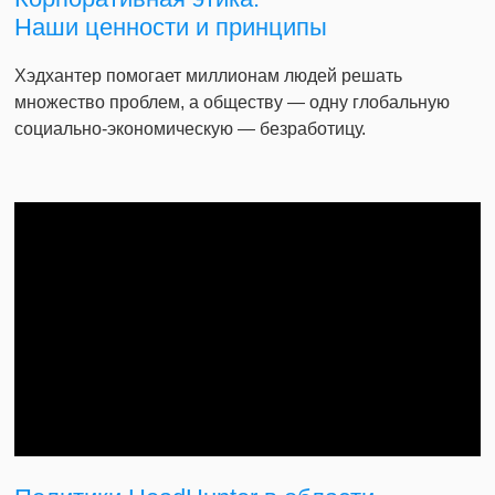
Наши ценности и принципы
Хэдхантер помогает миллионам людей решать
множество проблем, а обществу — одну глобальную
социально-экономическую — безработицу.