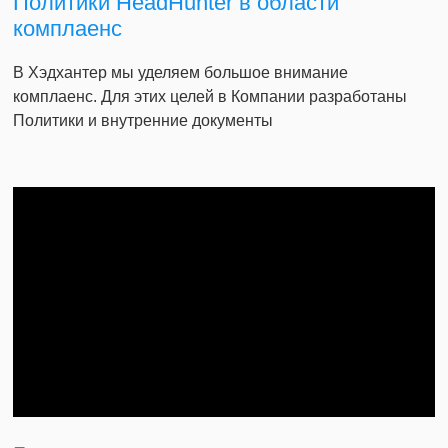
Политики HeadHunter в области
комплаенс
В Хэдхантер мы уделяем большое внимание
комплаенс. Для этих целей в Компании разработаны
Политики и внутренние документы