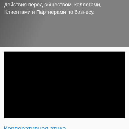
действия перед обществом, коллегами,
Клиентами и Партнерами по бизнесу.
Корпоративная этика.