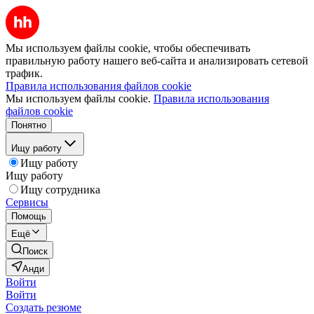
Мы используем файлы cookie, чтобы обеспечивать
правильную работу нашего веб-сайта и анализировать сетевой
трафик.
Правила использования файлов cookie
Мы используем файлы cookie.
Правила использования
файлов cookie
Понятно
Ищу работу
Ищу работу
Ищу работу
Ищу сотрудника
Сервисы
Помощь
Ещё
Поиск
Анди
Войти
Войти
Создать резюме