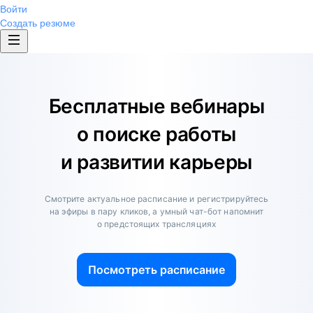
Войти
Создать резюме
Бесплатные вебинары
о поиске работы
и развитии карьеры
Смотрите актуальное расписание и регистрируйтесь
на эфиры в пару кликов, а умный чат-бот напомнит
о предстоящих трансляциях
Посмотреть расписание