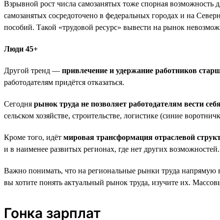
Взрывной рост числа самозанятых тоже спорная возможность д
самозанятых сосредоточено в федеральных городах и на Северн
пособий. Такой «трудовой ресурс» вывести на рынок невозмож
Люди 45+
Другой тренд —
привлечение и удержание работников старш
работодателям придётся отказаться.
Сегодня
рынок труда не позволяет работодателям вести себ
сельском хозяйстве, строительстве, логистике (синие воротничк
Кроме того, идёт
мировая трансформация отраслевой струк
и в наименее развитых регионах, где нет других возможносте
Важно понимать, что на региональные рынки труда напрямую вл
вы хотите понять актуальный рынок труда, изучите их. Массовы
Гонка зарплат