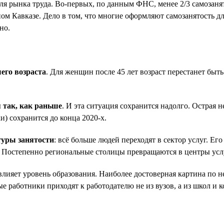
ля рынка труда. Во-первых, по данным ФНС, менее 2/3 самозаня
ом Кавказе. Дело в том, что многие оформляют самозанятость дл
но.
его возраста
. Для женщин после 45 лет возраст перестанет быт
я так, как раньше
. И эта ситуация сохранится надолго. Острая
и) сохранится до конца 2020-х.
туры занятости
: всё больше людей переходят в сектор услуг. Е
й. Постепенно региональные столицы превращаются в центры усл
ияет уровень образования. Наиболее достоверная картина по не
е работники приходят к работодателю не из вузов, а из школ и 