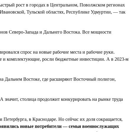
быстрый рост в городах в Центральном, Поволжском регионах
 Ивановской, Тульской областях, Республике Удмуртии, — так
онов Северо-Запада и Дальнего Востока. Все мощности
ировался спрос на новые рабочие места и рабочие руки.
ие и комплектующие, росли бюджетные инвестиции. А в 2023-м
е на Дальнем Востоке, где расширяют Восточный полигон,
А значит, столица продолжит конкурировать на рынке труда
Петербурга, в Краснодаре. Но сейчас их доля сокращается,
появились новые потребители — семьи военнослужащих