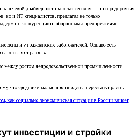
о ключевой драйвер роста зарплат сегодня — это предприятия
, но и ИТ-специалистов, предлагая не только
ы выдержать конкуренцию с оборонными предприятиями
мые деньги у гражданских работодателей. Однако есть
гладить этот разрыв.
анс между ростом непродовольственной промышленности
ому, что средние и малые производства перестанут расти.
жут инвестиции и стройки