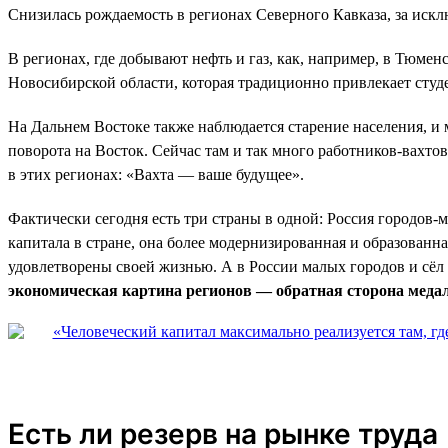
Снизилась рождаемость в регионах Северного Кавказа, за иск
В регионах, где добывают нефть и газ, как, например, в Тюмен
Новосибирской области, которая традиционно привлекает студ
На Дальнем Востоке также наблюдается старение населения, и
поворота на Восток. Сейчас там и так много работников-вахто
в этих регионах: «Вахта — ваше будущее».
Фактически сегодня есть три страны в одной: Россия городов-
капитала в стране, она более модернизированная и образованна
удовлетворены своей жизнью. А в России малых городов и сё
экономическая картина регионов — обратная сторона меда
Есть ли резерв на рынке труда