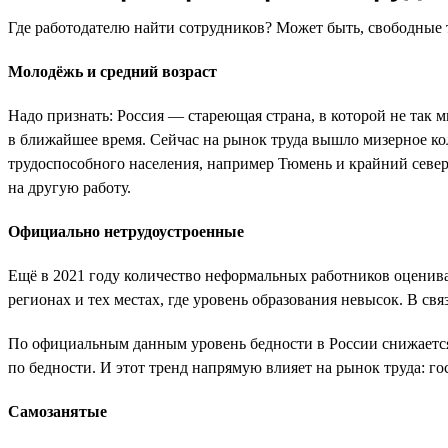
Где работодателю найти сотрудников? Может быть, свободные т
Молодёжь и средний возраст
Надо признать: Россия — стареющая страна, в которой не так м
в ближайшее время. Сейчас на рынок труда вышло мизерное ко
трудоспособного населения, например Тюмень и крайний северо
на другую работу.
Официально нетрудоустроенные
Ещё в 2021 году количество неформальных работников оценива
регионах и тех местах, где уровень образования невысок. В св
По официальным данным уровень бедности в России снижается
по бедности. И этот тренд напрямую влияет на рынок труда: 
Самозанятые