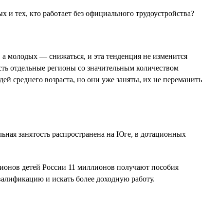
 и тех, кто работает без официального трудоустройства?
, а молодых — снижаться, и эта тенденция не изменится
Есть отдельные регионы со значительным количеством
ей среднего возраста, но они уже заняты, их не переманить
льная занятость распространена на Юге, в дотационных
лионов детей России 11 миллионов получают пособия
валификацию и искать более доходную работу.