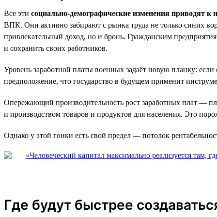
Все эти
социально-демографические изменения приводят к н
ВПК. Они активно забирают с рынка труда не только синих во
привлекательный доход, но и бронь. Гражданским предприяти
и сохранить своих работников.
Уровень заработной платы военных задаёт новую планку: если 
предположение, что государство в будущем применит инструм
Опережающий производительность рост заработных плат — пло
и производством товаров и продуктов для населения. Это поро
Однако у этой гонки есть свой предел — потолок рентабельнос
Где будут быстрее создаватьс