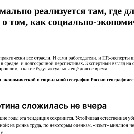
ально реализуется там, где д
о том, как социально-экономи
практически все отрасли. И сами работодатели, и HR-эксперты
м в средне- и долгосрочной перспективах. Экспертный взгляд на
прошлом, а какие будут актуальны ещё долгое время.
ы экономической и социальной географии России географиче
тина сложилась не вчера
е годы эта тенденция сохранится. Устойчивая естественная убы
ной: из рынка труда, по некоторым оценкам, «изъят» миллион ч
у.