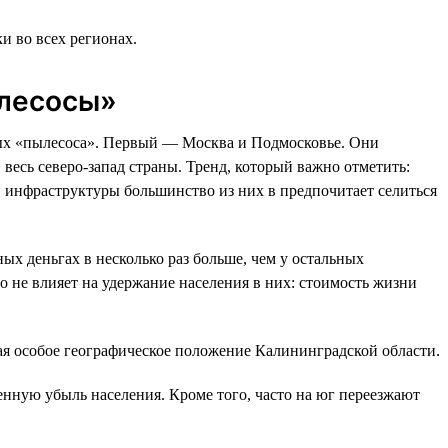
и во всех регионах.
ылесосы»
ных «пылесоса». Первый — Москва и Подмосковье. Они
весь северо-запад страны. Тренд, который важно отметить:
ой инфраструктуры большинство из них в предпочитает селиться
ых деньгах в несколько раз больше, чем у остальных
о не влияет на удержание населения в них: стоимость жизни
вая особое географическое положение Калининградской области.
нную убыль населения. Кроме того, часто на юг переезжают