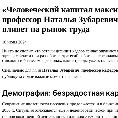
«Человеческий капитал максим
профессор Наталья Зубаревич 
влияет на рынок труда
10 июня 2024
Никто не спорит, что острый дефицит кадров сейчас ощущают 
здесь и сейчас и при разработке стратегий работы с персонало
с людьми и бизнесом в регионах, какие тренды уже остались в 
Специально для hh.ru
Наталья Зубаревич, профессор кафедр
публикуем самые важные моменты из него.
Демография: безрадостная кар
Сокращение численности населения продолжается, и в ближайши
2030-х. Ситуация осложняется ещё и недемографической причи
непроизводственной деятельностью или вовсе уехали за границ