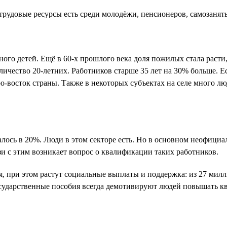
рудовые ресурсы есть среди молодёжи, пенсионеров, самозанятых
ного детей. Ещё в 60-х прошлого века доля пожилых стала расти
личество 20-летних. Работников старше 35 лет на 30% больше. 
-восток страны. Также в некоторых субъектах на селе много люд
лось в 20%. Люди в этом секторе есть. Но в основном неофициа
язи с этим возникает вопрос о квалификации таких работников.
, при этом растут социальные выплаты и поддержка: из 27 мил
государственные пособия всегда демотивируют людей повышать к