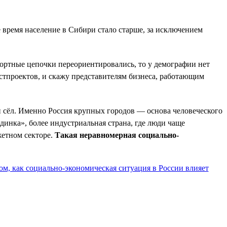
е время население в Сибири стало старше, за исключением
портные цепочки переориентировались, то у демографии нет
естпроектов, и скажу представителям бизнеса, работающим
и сёл. Именно Россия крупных городов — основа человеческого
динка», более индустриальная страна, где люди чаще
жетном секторе.
Такая неравномерная социально-