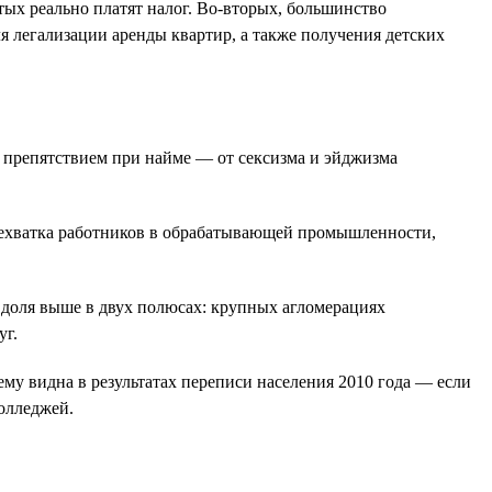
тых реально платят налог. Во-вторых, большинство
я легализации аренды квартир, а также получения детских
ь препятствием при найме — от сексизма и эйджизма
 нехватка работников в обрабатывающей промышленности,
го доля выше в двух полюсах: крупных агломерациях
уг.
му видна в результатах переписи населения 2010 года — если
колледжей.