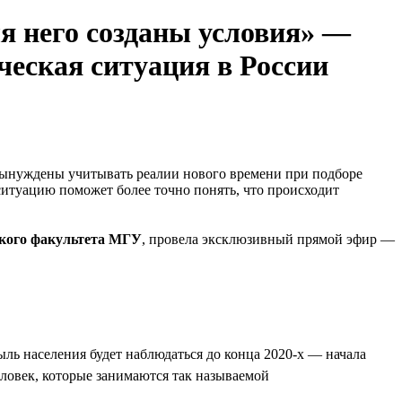
ля него созданы условия» —
ческая ситуация в России
 вынуждены учитывать реалии нового времени при подборе
 ситуацию поможет более точно понять, что происходит
ского факультета МГУ
, провела эксклюзивный прямой эфир —
ль населения будет наблюдаться до конца 2020-х — начала
еловек, которые занимаются так называемой