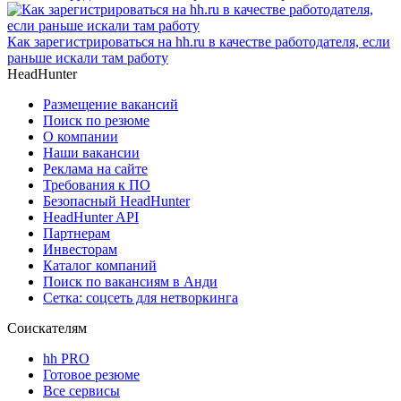
Как зарегистрироваться на hh.ru в качестве работодателя, если
раньше искали там работу
HeadHunter
Размещение вакансий
Поиск по резюме
О компании
Наши вакансии
Реклама на сайте
Требования к ПО
Безопасный HeadHunter
HeadHunter API
Партнерам
Инвесторам
Каталог компаний
Поиск по вакансиям в Анди
Сетка: соцсеть для нетворкинга
Соискателям
hh PRO
Готовое резюме
Все сервисы