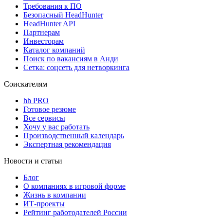
Требования к ПО
Безопасный HeadHunter
HeadHunter API
Партнерам
Инвесторам
Каталог компаний
Поиск по вакансиям в Анди
Сетка: соцсеть для нетворкинга
Соискателям
hh PRO
Готовое резюме
Все сервисы
Хочу у вас работать
Производственный календарь
Экспертная рекомендация
Новости и статьи
Блог
О компаниях в игровой форме
Жизнь в компании
ИТ-проекты
Рейтинг работодателей России