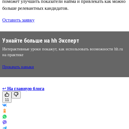
поможет улучшить показатели найма и привлекать как можно
больше релевантных кандидатов.
Оставить заявку
Узнайте больше на hh Эксперт
Интерактивные уроки покажут, как использовать возможности hh.ru
на практике
Прокачать навыки
↩
На главную блога
11