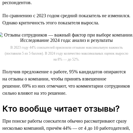
респондентов.
По сравнению с 2023 годом средний показатель не изменился.
Однако критичность этого показателя выросла.
В 2023 году 44% соискателей присвоили отзывам максимальную важность
(поставили 5 из 5 баллов). В 2024 году количество максимальных оценок выросло
на 8% — до 52%.
Получив предложение о работе, 95% кандидатов опираются
на отзывы о компании, чтобы принять взвешенное
решение. 69% из них отмечают, что комментарии сотрудников
сильно влияют на это решение.
Кто вообще читает отзывы?
При поиске работы соискатели обычно рассматривают сразу
несколько компаний, причём 44% — от 4 до 10 работодателей,