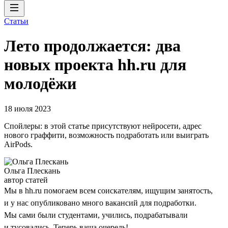
Статьи
Лето продолжается: два
новых проекта hh.ru для
молодёжи
18 июля 2023
Спойлеры: в этой статье присутствуют нейросети, адрес
нового граффити, возможность подработать или выиграть
AirPods.
Ольга Плескань
автор статей
Мы в hh.ru помогаем всем соискателям, ищущим занятость,
и у нас опубликовано много вакансий для подработки.
Мы сами были студентами, учились, подрабатывали
и тусовались. Теперь ваша очередь!