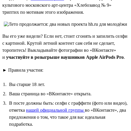
культового московского арт-центра «Хлебозавод № 9»
триптих по мотивам этого изображения.
Вы его уже видели? Если нет, стоит сгонять и запилить селфи
с картиной. Крутой летний контент сам себя не сделает,
торопитесь! Выкладывайте фотографии во «ВКонтакте»
и
участвуйте в розыгрыше наушников Apple AirPods Pro
.
► Правила участия:
Вы старше 18 лет.
Ваша страница во «ВКонтакте» открыта.
В посте должны быть: селфи с граффити (фото или видео),
отметка
нашей официальной группы
во «ВКонтакте», два
предложения о том, что такое для вас идеальная
подработка.