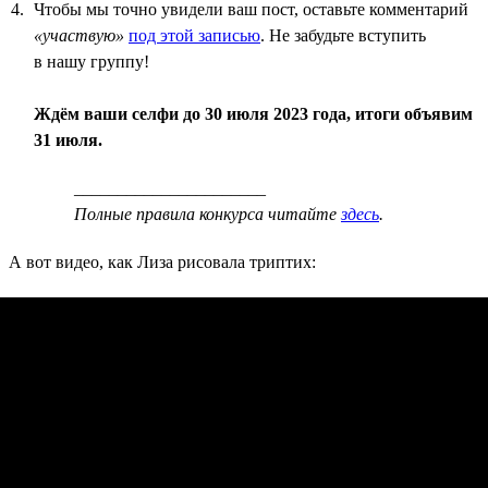
Чтобы мы точно увидели ваш пост, оставьте комментарий
«участвую»
под этой записью
. Не забудьте вступить
в нашу группу!
Ждём ваши селфи до 30 июля 2023 года, итоги объявим
31 июля.
______________________
Полные правила конкурса читайте
здесь
.
А вот видео, как Лиза рисовала триптих: