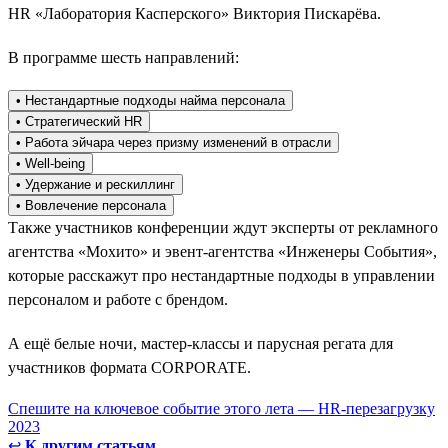
HR «Лаборатория Касперского» Виктория Пискарёва.
В программе шесть направлений:
• Нестандартные подходы найма персонала
• Стратегический HR
• Работа эйчара через призму изменений в отрасли
• Well-being
• Удержание и рескиллинг
• Вовлечение персонала
Также участников конференции ждут эксперты от рекламного
агентства «Мохито» и эвент-агентства «Инженеры События»,
которые расскажут про нестандартные подходы в управлении
персоналом и работе с брендом.
А ещё белые ночи, мастер-классы и парусная регата для
участников формата CORPORATE.
Спешите на ключевое событие этого лета — HR-перезагрузку
2023
↩
К другим статьям