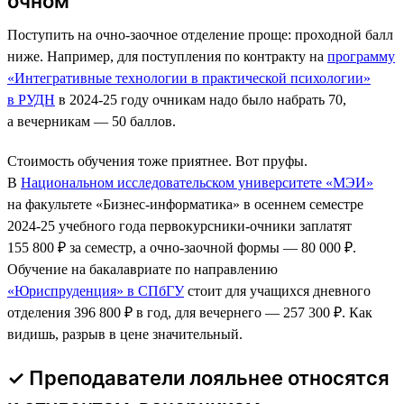
очном
Поступить на очно-заочное отделение проще: проходной балл
ниже. Например, для поступления по контракту на
программу
«Интегративные технологии в практической психологии»
в РУДН
в 2024-25 году очникам надо было набрать 70,
а вечерникам — 50 баллов.
Стоимость обучения тоже приятнее. Вот пруфы.
В
Национальном исследовательском университете «МЭИ»
на факультете «Бизнес-информатика» в осеннем семестре
2024-25 учебного года первокурсники-очники заплатят
155 800 ₽ за семестр, а очно-заочной формы — 80 000 ₽.
Обучение на бакалавриате по направлению
«Юриспруденция» в СПбГУ
стоит для учащихся дневного
отделения 396 800 ₽ в год, для вечернего — 257 300 ₽. Как
видишь, разрыв в цене значительный.
✓ Преподаватели лояльнее относятся