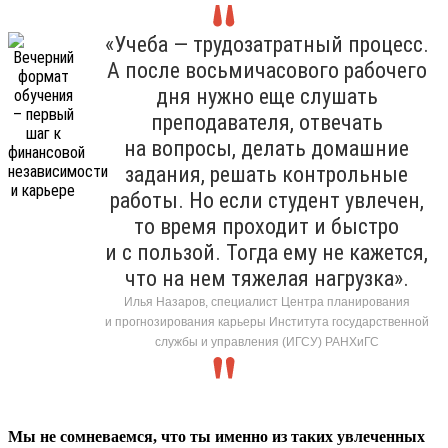
«Учеба — трудозатратный процесс.
А после восьмичасового рабочего
дня нужно еще слушать
преподавателя, отвечать
на вопросы, делать домашние
задания, решать контрольные
работы. Но если студент увлечен,
то время проходит и быстро
и с пользой. Тогда ему не кажется,
что на нем тяжелая нагрузка».
Илья Назаров, специалист Центра планирования
и прогнозирования карьеры Института государственной
службы и управления (ИГСУ) РАНХиГС
Мы не сомневаемся, что ты именно из таких увлеченных