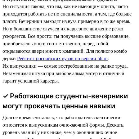
Но ситуация такова, что им, как не имеющим опыта, часто
приходится работать не по специальности, а там, где больше
платят. Вечерники выходят из вуза примерно в то же время.
Но в большинстве случаев их карьерное движение резко
ускоряется. Все просто: ты получаешь высшее образование,
приобретаешь опыт, соответственно, перед тобой
открываются двери многих компаний. Для полного комбо
держи
Рейтинг российских вузов по версии hh.ru
.
Их выпускники — самые востребованные на рынке труда.
Незаменимая штука при выборе альма матер и отличный
гарант успешной карьеры.
✓ Работающие студенты-вечерники
могут прокачать ценные навыки
Долгое время считалось, что работодатель скептически
относится к выпускникам очно-заочной формы. Дескать,
уровень знаний у них ниже, чем у окончивших очное