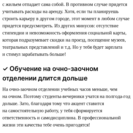
с жильем отпадает сама собой. В противном случае придется
учитывать расходы на аренду. Хотя, если ты планируешь
строить карьеру в другом городе, этот момент в любом случае
придется предусмотреть. Из других минусов: отсутствие
стипендии и невозможность оформления социальной карты,
которая подразумевает скидки на проезд, посещение музеев,
театральных представлений и т.д. Но у тебя будет зарплата
и стимул зарабатывать больше!
✓ Обучение на очно-заочном
отделении длится дольше
На очно-заочном отделении учебных часов меньше, чем
на очном. Поэтому студенты-вечерники учатся на полгода-год
дольше. Зато, благодаря тому что акцент ставится
на самостоятельную работу, у тебя сформируется
ответственность и самодисциплина. В профессиональной
жизни эти качества тебе очень пригодятся!