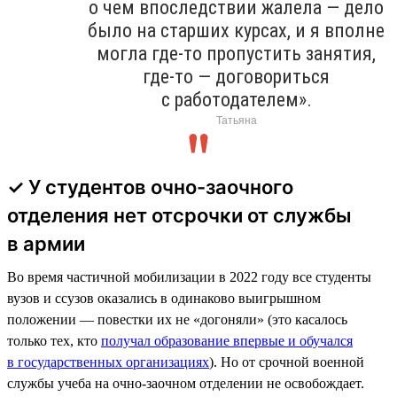
о чем впоследствии жалела — дело
было на старших курсах, и я вполне
могла где-то пропустить занятия,
где-то — договориться
с работодателем».
Татьяна
✓ У студентов очно-заочного
отделения нет отсрочки от службы
в армии
Во время частичной мобилизации в 2022 году все студенты
вузов и ссузов оказались в одинаково выигрышном
положении — повестки их не «догоняли» (это касалось
только тех, кто
получал образование впервые и обучался
в государственных организациях
). Но от срочной военной
службы учеба на очно-заочном отделении не освобождает.