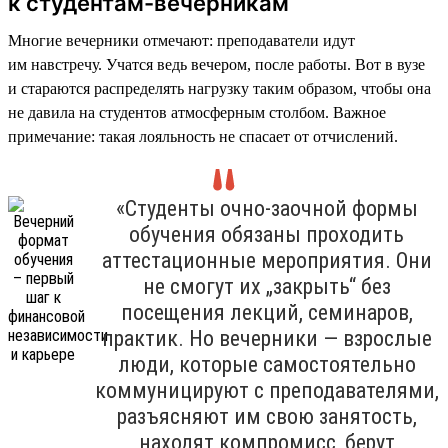
к студентам-вечерникам
Многие вечерники отмечают: преподаватели идут
им навстречу. Учатся ведь вечером, после работы. Вот в вузе
и стараются распределять нагрузку таким образом, чтобы она
не давила на студентов атмосферным столбом. Важное
примечание: такая лояльность не спасает от отчислений.
«Студенты очно-заочной формы
обучения обязаны проходить
аттестационные мероприятия. Они
не смогут их „закрыть“ без
посещения лекций, семинаров,
практик. Но вечерники — взрослые
люди, которые самостоятельно
коммуницируют с преподавателями,
разъясняют им свою занятость,
находят компромисс, берут