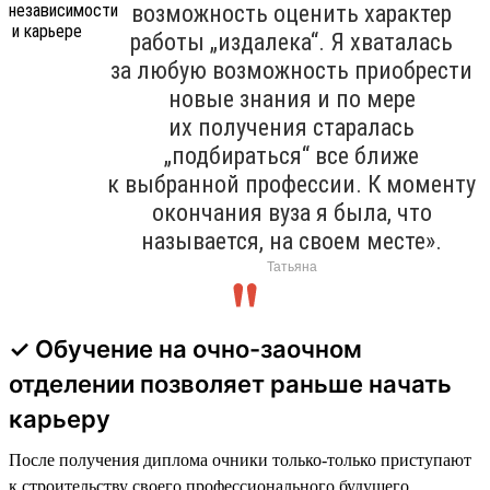
возможность оценить характер
работы „издалека“. Я хваталась
за любую возможность приобрести
новые знания и по мере
их получения старалась
„подбираться“ все ближе
к выбранной профессии. К моменту
окончания вуза я была, что
называется, на своем месте».
Татьяна
✓ Обучение на очно-заочном
отделении позволяет раньше начать
карьеру
После получения диплома очники только-только приступают
к строительству своего профессионального будущего.