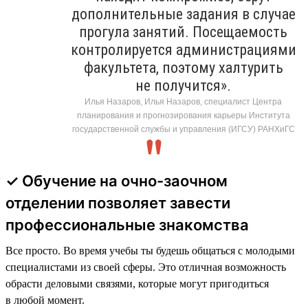
дополнительные задания в случае
прогула занятий. Посещаемость
контролируется администрациями
факультета, поэтому халтурить
не получится».
Илья Назаров, Илья Назаров, специалист Центра
планирования и прогнозирования карьеры Института
государственной службы и управления (ИГСУ) РАНХиГС
✓ Обучение на очно-заочном
отделении позволяет завести
профессиональные знакомства
Все просто. Во время учебы ты будешь общаться с молодыми
специалистами из своей сферы. Это отличная возможность
обрасти деловыми связями, которые могут пригодиться
в любой момент.