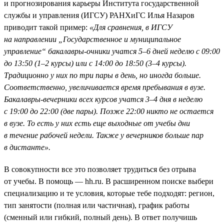
и прогнозирования карьеры Института государственной
службы и управления (ИГСУ) РАНХиГС Илья Назаров
приводит такой пример:
«Для сравнения, в ИГСУ
на направлении „Государственное и муниципальное
управление“ бакалавры-очники учатся 5–6 дней неделю с 09:00
до 13:50 (1–2 курсы) или с 14:00 до 18:50 (3–4 курсы).
Традиционно у них по три пары в день, но иногда больше.
Соответственно, увеличивается время пребывания в вузе.
Бакалавры-вечерники всех курсов учатся 3–4 дня в неделю
с 19:00 до 22:00 (две пары). Позже 22:00 никто не остается
в вузе. То есть у них есть еще выходные от учебы дни
в течение рабочей недели. Также у вечерников больше пар
в дистанте».
В совокупности все это позволяет трудиться без отрыва
от учебы. В помощь — hh.ru. В расширенном поиске выбери
специализацию и те условия, которые тебе подходят: регион,
тип занятости (полная или частичная), график работы
(сменный или гибкий, полный день). В ответ получишь