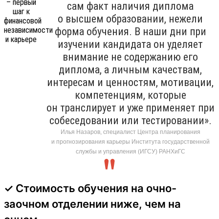
сам факт наличия диплома
о высшем образовании, нежели
форма обучения. В наши дни при
изучении кандидата он уделяет
внимание не содержанию его
диплома, а личным качествам,
интересам и ценностям, мотивации,
компетенциям, которые
он транслирует и уже применяет при
собеседовании или тестировании».
Илья Назаров, специалист Центра планирования
и прогнозирования карьеры Института государственной
службы и управления (ИГСУ) РАНХиГС
✓ Стоимость обучения на очно-
заочном отделении ниже, чем на