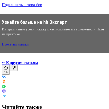
Подключить авторазбор
Узнайте больше на hh Эксперт
Интерактивные уроки покажут, как использовать возможности hh.ru
на практике
Прокачать навыки
↩
К другим статьям
14
Читайте также