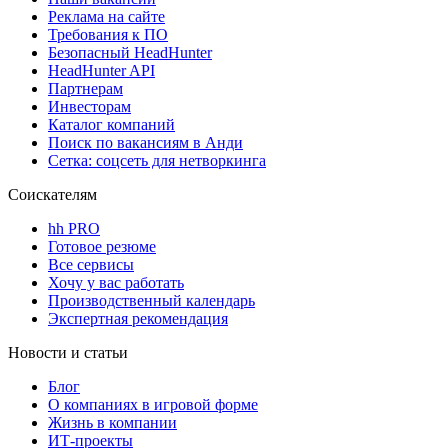
Реклама на сайте
Требования к ПО
Безопасный HeadHunter
HeadHunter API
Партнерам
Инвесторам
Каталог компаний
Поиск по вакансиям в Анди
Сетка: соцсеть для нетворкинга
Соискателям
hh PRO
Готовое резюме
Все сервисы
Хочу у вас работать
Производственный календарь
Экспертная рекомендация
Новости и статьи
Блог
О компаниях в игровой форме
Жизнь в компании
ИТ-проекты