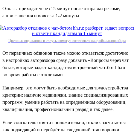
Отказы приходят через 15 минут после отправки резюме,
а приглашения и вовсе за 1‑2 минуты.
Цветовые индикаторы и статусы помогут отслеживать настройки авторазбора
От первичных обзвонов также можно отказаться: достаточно
в настройках авторазбора сразу добавить «Вопросы через чат-
бота», которые задаст кандидатам встроенный чат-бот hh.ru
во время работы с откликами.
Например, это могут быть необходимые для трудоустройства
критерии: наличие медкнижки, знание специализированных
программ, умение работать на определённом оборудовании,
квалификация, профессиональный разряд и так далее.
Если соискатель ответит положительно, отклик засчитается
как подходящий и перейдёт на следующий этап воронки.