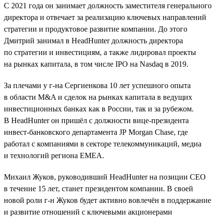
C 2021 года он занимает должность заместителя генерального
директора и отвечает за реализацию ключевых направлений
стратегии и продуктовое развитие компании. До этого
Дмитрий занимал в HeadHunter должность директора
по стратегии и инвестициям, а также лидировал проекты
на рынках капитала, в том числе IPO на Nasdaq в 2019.
За плечами у г-на Сергиенкова 10 лет успешного опыта
в области M&A и сделок на рынках капитала в ведущих
инвестиционных банках как в России, так и за рубежом.
В HeadHunter он пришёл с должности вице-президента
инвест-банковского департамента JP Morgan Chase, где
работал с компаниями в секторе телекоммуникаций, медиа
и технологий региона EMEA.
Михаил Жуков, руководивший HeadHunter на позиции CEO
в течение 15 лет, станет президентом компании. В своей
новой роли г-н Жуков будет активно вовлечён в поддержание
и развитие отношений с ключевыми акционерами