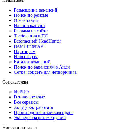
HeadHunter
Размещение вакансий
Поиск по резюме
О компании
Наши вакансии
Реклама на сайте
Требования к ПО
Безопасный HeadHunter
HeadHunter API
Партнерам
Инвесторам
Каталог компаний
Поиск по вакансиям в Анди
Сетка: соцсеть для нетворкинга
Соискателям
hh PRO
Готовое резюме
Все сервисы
Хочу у вас работать
Производственный календарь
Экспертная рекомендация
Новости и статьи