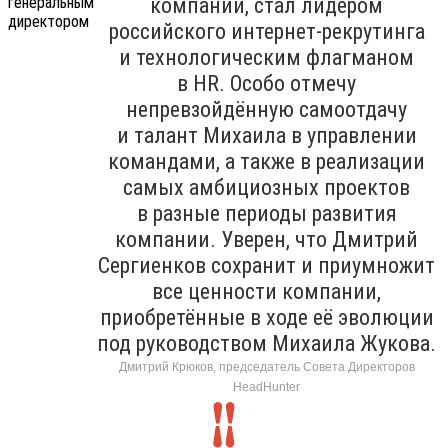
компании, стал лидером
российского интернет-рекрутинга
и технологическим флагманом
в HR. Особо отмечу
непревзойдённую самоотдачу
и талант Михаила в управлении
командами, а также в реализации
самых амбициозных проектов
в разные периоды развития
компании. Уверен, что Дмитрий
Сергиенков сохранит и приумножит
все ценности компании,
приобретённые в ходе её эволюции
под руководством Михаила Жукова.
Дмитрий Крюков, председатель Совета Директоров
HeadHunter