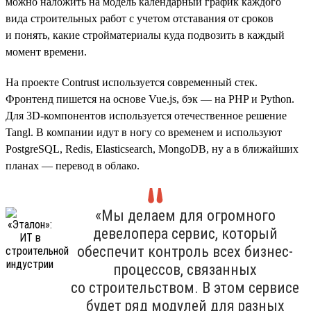
можно наложить на модель календарный график каждого
вида строительных работ с учетом отставания от сроков
и понять, какие стройматериалы куда подвозить в каждый
момент времени.
На проекте Contrust используется современный стек.
Фронтенд пишется на основе Vue.js, бэк — на PHP и Python.
Для 3D-компонентов используется отечественное решение
Tangl. В компании идут в ногу со временем и используют
PostgreSQL, Redis, Elasticsearch, MongoDB, ну а в ближайших
планах — перевод в облако.
«Мы делаем для огромного
девелопера сервис, который
обеспечит контроль всех бизнес-
процессов, связанных
со строительством. В этом сервисе
будет ряд модулей для разных