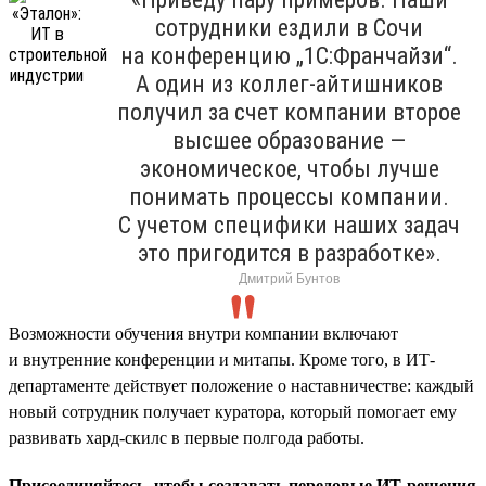
сотрудники ездили в Сочи
на конференцию „1С:Франчайзи“.
А один из коллег-айтишников
получил за счет компании второе
высшее образование —
экономическое, чтобы лучше
понимать процессы компании.
С учетом специфики наших задач
это пригодится в разработке».
Дмитрий Бунтов
Возможности обучения внутри компании включают
и внутренние конференции и митапы. Кроме того, в ИТ-
департаменте действует положение о наставничестве: каждый
новый сотрудник получает куратора, который помогает ему
развивать хард-скилс в первые полгода работы.
Присоединяйтесь, чтобы создавать передовые ИТ-решения