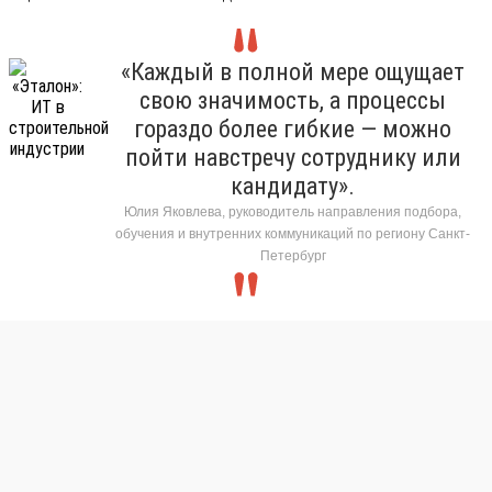
«Каждый в полной мере ощущает
свою значимость, а процессы
гораздо более гибкие — можно
пойти навстречу сотруднику или
кандидату».
Юлия Яковлева, руководитель направления подбора,
обучения и внутренних коммуникаций по региону Санкт-
Петербург