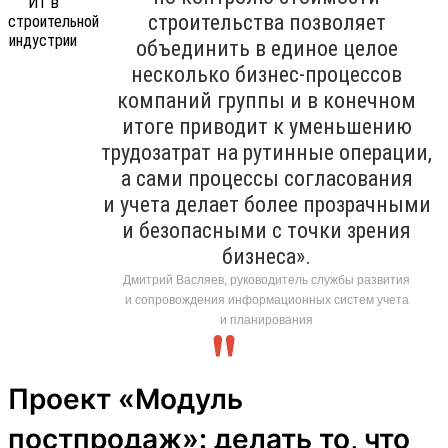
строительства позволяет
объединить в единое целое
несколько бизнес-процессов
компаний группы и в конечном
итоге приводит к уменьшению
трудозатрат на рутинные операции,
а сами процессы согласования
и учета делает более прозрачными
и безопасными с точки зрения
бизнеса».
Дмитрий Васляев, руководитель службы развития
и сопровождения информационных систем учета
и планирования
Проект «Модуль
постпродаж»: делать то, что