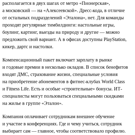
располагается в двух шагах от метро «Пионерская»,
а московский — на «Алексеевской». Дресс-кода, в отличие
от остальных подразделений «Эталона», нет. Для команды
проходят регулярные тимбилдинги: настольные игры,
боулинг, картинг, выезды на природу и другие — можно
предложить свой вариант. А в офисах доступны PlayStation,
кикер, дартс и настолки.
Компенсационный пакет включает зарплату в рынке
и годовые премии в несколько окладов. В список бенефитов
входят ДМС, страхование жизни, специальные условия
на приобретение абонементов в фитнес-клубах World Class
и Fitness Life. Есть и особые «строительные» бонусы. ИТ-
специалисты могут пользоваться специальными скидками
на жилье в группе «Эталон».
Компания оплачивает сотрудникам внешнее обучение
и участие в конференциях. Где и чему учиться, сотрудник
выбирает сам — главное, чтобы соответствовало профилю.