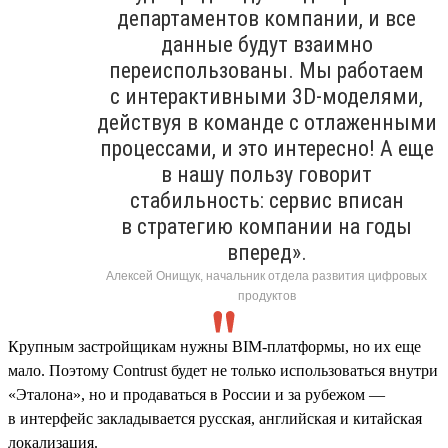
департаментов компании, и все
данные будут взаимно
переиспользованы. Мы работаем
с интерактивными 3D-моделями,
действуя в команде с отлаженными
процессами, и это интересно! А еще
в нашу пользу говорит
стабильность: сервис вписан
в стратегию компании на годы
вперед».
Алексей Онищук, начальник отдела развития цифровых
продуктов
Крупным застройщикам нужны BIM-платформы, но их еще
мало. Поэтому Contrust будет не только использоваться внутри
«Эталона», но и продаваться в России и за рубежом —
в интерфейс закладывается русская, английская и китайская
локализация.