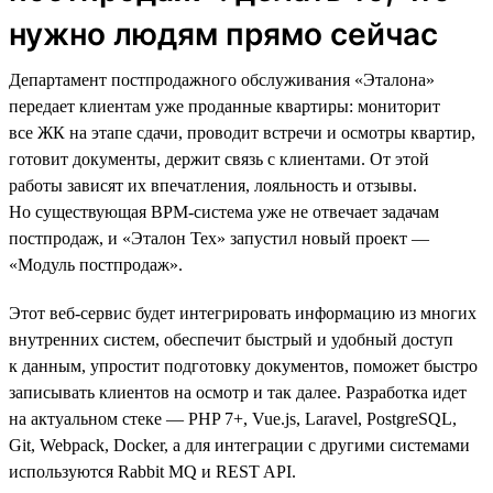
нужно людям прямо сейчас
Департамент постпродажного обслуживания «Эталона»
передает клиентам уже проданные квартиры: мониторит
все ЖК на этапе сдачи, проводит встречи и осмотры квартир,
готовит документы, держит связь с клиентами. От этой
работы зависят их впечатления, лояльность и отзывы.
Но существующая BPM-система уже не отвечает задачам
постпродаж, и «Эталон Тех» запустил новый проект —
«Модуль постпродаж».
Этот веб-сервис будет интегрировать информацию из многих
внутренних систем, обеспечит быстрый и удобный доступ
к данным, упростит подготовку документов, поможет быстро
записывать клиентов на осмотр и так далее. Разработка идет
на актуальном стеке — PHP 7+, Vue.js, Laravel, PostgreSQL,
Git, Webpack, Docker, а для интеграции с другими системами
используются Rabbit MQ и REST API.