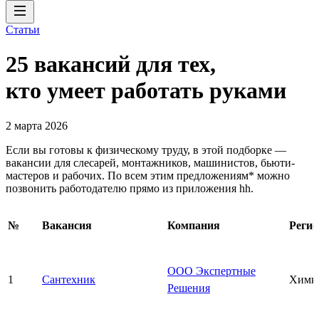
Статьи
25 вакансий для тех,
кто умеет работать руками
2 марта 2026
Если вы готовы к физическому труду, в этой подборке —
вакансии для слесарей, монтажников, машинистов, бьюти-
мастеров и рабочих. По всем этим предложениям* можно
позвонить работодателю прямо из приложения hh.
№
Вакансия
Компания
Регио
ООО Экспертные
1
Сантехник
Химк
Решения