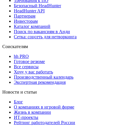
Требования к ПО
Безопасный HeadHunter
HeadHunter API
Партнерам
Инвесторам
Каталог компаний
Поиск по вакансиям в Анди
Сетка: соцсеть для нетворкинга
Соискателям
hh PRO
Готовое резюме
Все сервисы
Хочу у вас работать
Производственный календарь
Экспертная рекомендация
Новости и статьи
Блог
О компаниях в игровой форме
Жизнь в компании
ИТ-проекты
Рейтинг работодателей России