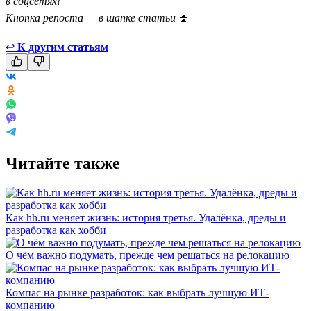
в соцсетях!
Кнопка репоста — в шапке статьи
⏫
↩
К другим статьям
Читайте также
Как hh.ru меняет жизнь: история третья. Удалёнка, дреды и
разработка как хобби
О чём важно подумать, прежде чем решаться на релокацию
Компас на рынке разработок: как выбрать лучшую ИТ-
компанию