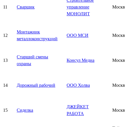
Строительное
11
Сварщик
управление
Москва
МОНОЛИТ
Монтажник
12
ООО МСИ
Москва
металлоконструкций
Старший смены
13
Консул Медиа
Москва
охраны
14
Дорожный рабочий
ООО Холва
Москва
ДЖЕЙКЕТ
15
Сиделка
Москва
РАБОТА