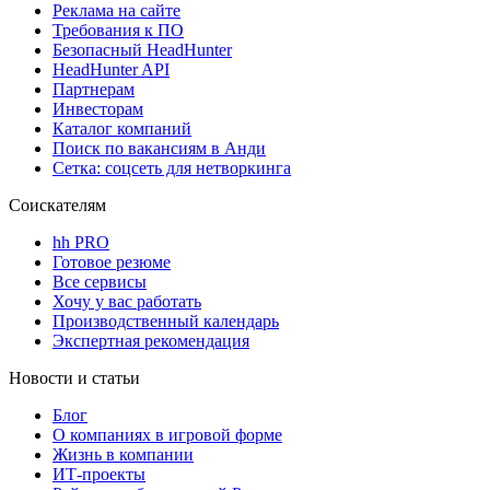
Реклама на сайте
Требования к ПО
Безопасный HeadHunter
HeadHunter API
Партнерам
Инвесторам
Каталог компаний
Поиск по вакансиям в Анди
Сетка: соцсеть для нетворкинга
Соискателям
hh PRO
Готовое резюме
Все сервисы
Хочу у вас работать
Производственный календарь
Экспертная рекомендация
Новости и статьи
Блог
О компаниях в игровой форме
Жизнь в компании
ИТ-проекты