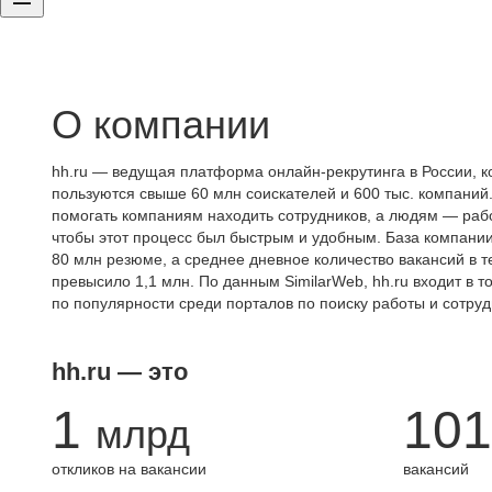
О компании
hh.ru — ведущая платформа онлайн-рекрутинга в России, к
пользуются свыше 60 млн соискателей и 600 тыс. компаний.
помогать компаниям находить сотрудников, а людям — работ
чтобы этот процесс был быстрым и удобным. База компани
80 млн резюме, а среднее дневное количество вакансий в те
превысило 1,1 млн. По данным SimilarWeb, hh.ru входит в т
по популярности среди порталов по поиску работы и сотруд
hh.ru — это
1
101
млрд
откликов на вакансии
вакансий