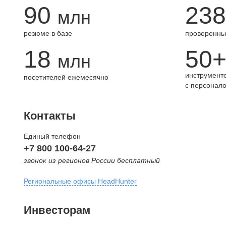
90
238
млн
резюме в базе
проверенны
18
50
млн
инструменто
посетителей ежемесячно
с персонал
Контакты
Единый телефон
+7 800 100-64-27
звонок из регионов России бесплатный
Региональные офисы HeadHunter
Москва
Инвесторам
внутригородская территория