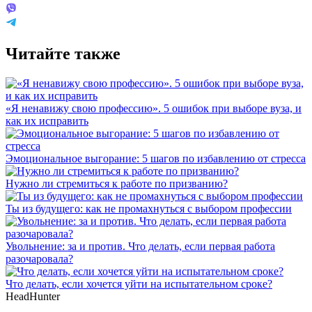
Читайте также
«Я ненавижу свою профессию». 5 ошибок при выборе вуза, и
как их исправить
Эмоциональное выгорание: 5 шагов по избавлению от стресса
Нужно ли стремиться к работе по призванию?
Ты из будущего: как не промахнуться с выбором профессии
Увольнение: за и против. Что делать, если первая работа
разочаровала?
Что делать, если хочется уйти на испытательном сроке?
HeadHunter