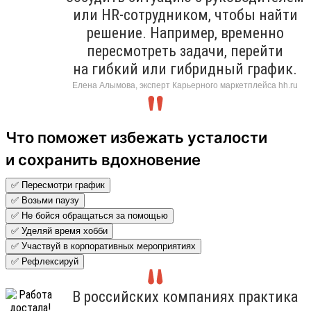
или HR-сотрудником, чтобы найти
решение. Например, временно
пересмотреть задачи, перейти
на гибкий или гибридный график.
Елена Алымова, эксперт Карьерного маркетплейса hh.ru
Что поможет избежать усталости
и сохранить вдохновение
✅ Пересмотри график
✅ Возьми паузу
✅ Не бойся обращаться за помощью
✅ Уделяй время хобби
✅ Участвуй в корпоративных мероприятиях
✅ Рефлексируй
В российских компаниях практика